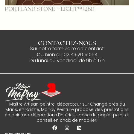
B
PORTLAND STONE – LIGHT™ (281)
CONTACTEZ-NOUS
Sur notre
formulaire de contact
Ou bien au
02 43 20 50 64
Du lundi au vendredi de 9h à 17h
Maître Artisan peintre-décorateur sur Changé près du
Mans, en Sarthe, Mafray Peinture propose des prestations
en peinture, décoration d’intérieur, pose de papier peint et
conseil en choix de mobilier.