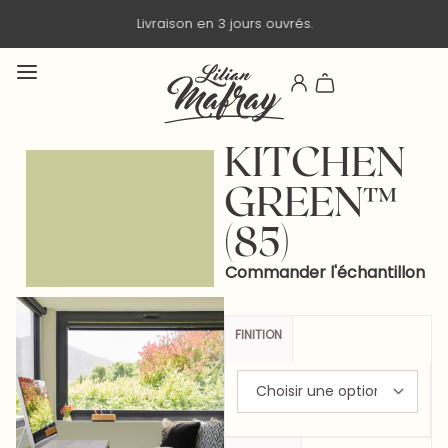
Livraison en 3 jours ouvrés.
KITCHEN
GREEN™
(85)
Commander l'échantillon
FINITION