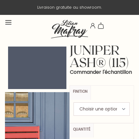
Livraison en 3 jours ouvrés.
JUNIPER
ASH® (115)
Commander l'échantillon
FINITION
QUANTITÉ