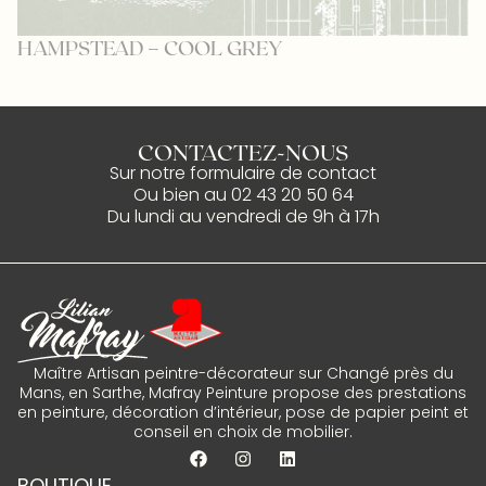
HAMPSTEAD – COOL GREY
L
CONTACTEZ-NOUS
Sur notre
formulaire de contact
Ou bien au
02 43 20 50 64
Du lundi au vendredi de 9h à 17h
Maître Artisan peintre-décorateur sur Changé près du
Mans, en Sarthe, Mafray Peinture propose des prestations
en peinture, décoration d’intérieur, pose de papier peint et
conseil en choix de mobilier.
BOUTIQUE