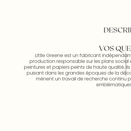
DESCRI
VOS QUE
Little Greene est un fabricant indépendan
production responsable sur les plans social 
peintures et papiers peints de haute qualité, il
puisant dans les grandes époques de la décorat
mènent un travail de recherche continu po
emblématiques