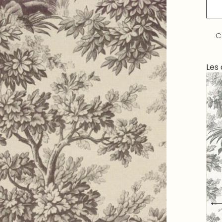
C
Les 