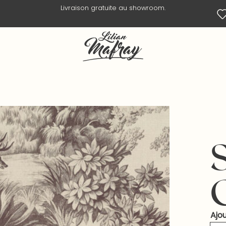
Livraison en 3 jours ouvrés.
Ajou