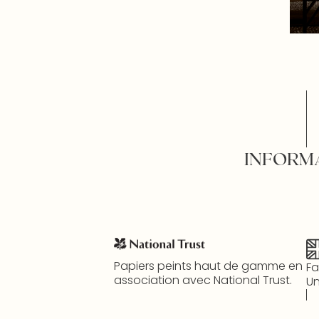
INFORM
Papiers peints haut de gamme en
Fa
association avec National Trust.
Un