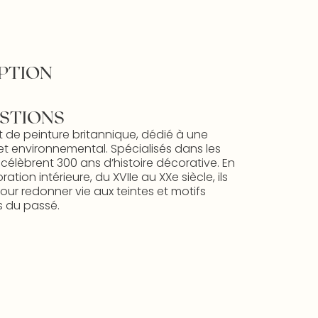
PTION
STIONS
t de peinture britannique, dédié à une
et environnemental. Spécialisés dans les
s célèbrent 300 ans d’histoire décorative. En
ion intérieure, du XVIIe au XXe siècle, ils
ur redonner vie aux teintes et motifs
 du passé.