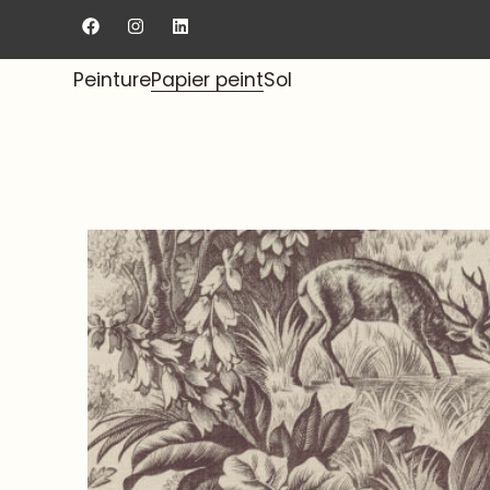
Livraison gratuite au showroom.
Peinture
Papier peint
Sol