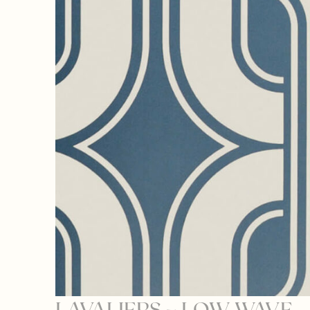
LAVALIERS – LOW WAVE