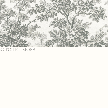
G TOILE – MOSS