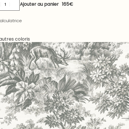
Ajouter au panier
alculatrice
autres coloris