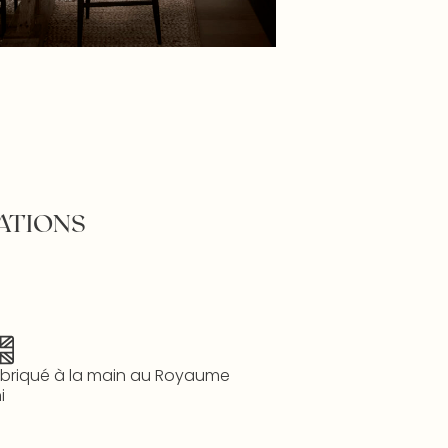
ATIONS
briqué à la main au Royaume
i