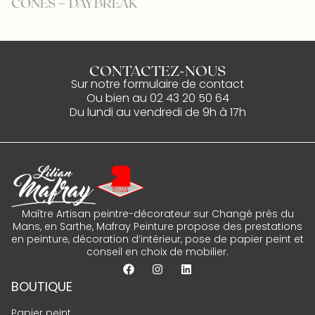
CONES – DAYBREAK
H
CONTACTEZ-NOUS
Sur notre
formulaire de contact
Ou bien au
02 43 20 50 64
Du lundi au vendredi de 9h à 17h
Maître Artisan peintre-décorateur sur Changé près du
Mans, en Sarthe, Mafray Peinture propose des prestations
en peinture, décoration d’intérieur, pose de papier peint et
conseil en choix de mobilier.
BOUTIQUE
Papier peint