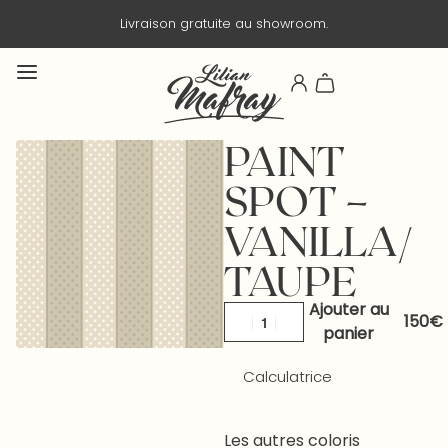
Livraison gratuite au showroom.
PAINT
SPOT –
VANILLA/
TAUPE
Ajouter au
panier
Calculatrice
Les autres coloris