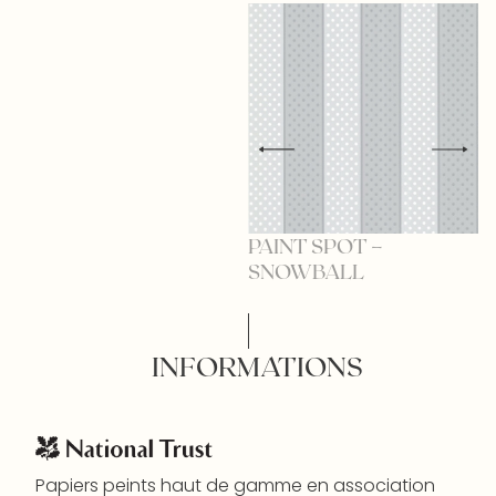
PAINT SPOT –
P
SNOWBALL
C
INFORMATIONS
Papiers peints haut de gamme en association