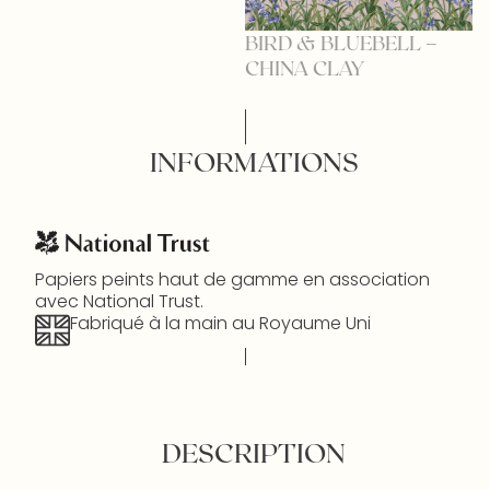
BIRD & BLUEBELL –
B
CHINA CLAY
C
INFORMATIONS
Papiers peints haut de gamme en association
avec National Trust.
Fabriqué à la main au Royaume Uni
DESCRIPTION