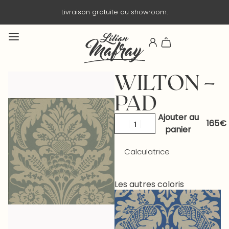
Livraison gratuite au showroom.
WILTON –
PAD
Ajouter au
panier
Calculatrice
Les autres coloris