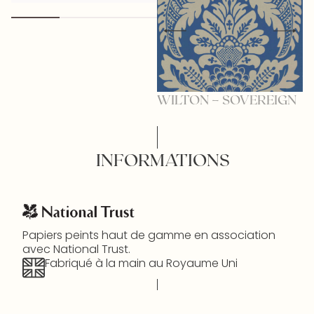
WILTON – SOVEREIGN
W
INFORMATIONS
Papiers peints haut de gamme en association
avec National Trust.
Fabriqué à la main au Royaume Uni