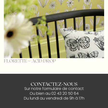
F
FLORETTE – ACID DROP
CONTACTEZ-NOUS
Sur notre
formulaire de contact
Ou bien au
02 43 20 50 64
Du lundi au vendredi de 9h à 17h