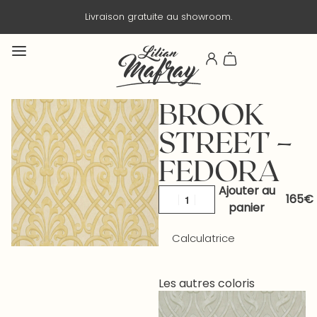
Livraison gratuite au showroom.
BROOK
STREET –
FEDORA
Ajouter au
panier
Calculatrice
Les autres coloris