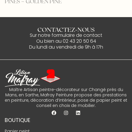
PINES – GOLDEN PINE
C
CONTACTEZ-NOUS
Sur notre
formulaire de contact
Ou bien au
02 43 20 50 64
Du lundi au vendredi de 9h à 17h
Maître Artisan peintre-décorateur sur Changé près du
Mans, en Sarthe, Mafray Peinture propose des prestations
en peinture, décoration d’intérieur, pose de papier peint et
conseil en choix de mobilier.
BOUTIQUE
Papier peint