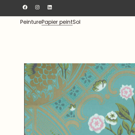
Livraison gratuite au showroom.
Peinture
Papier peint
Sol