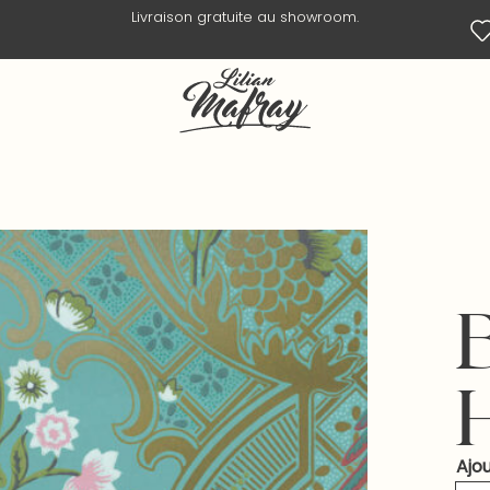
Livraison en 3 jours ouvrés.
Ajou