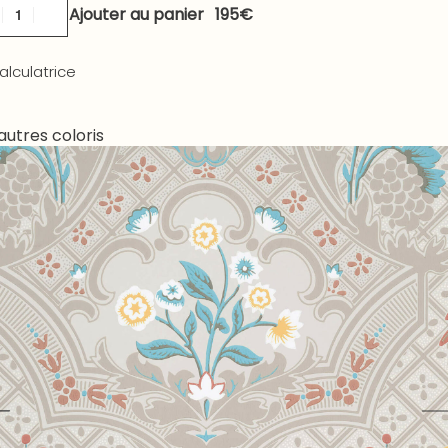
Ajouter au panier
alculatrice
autres coloris