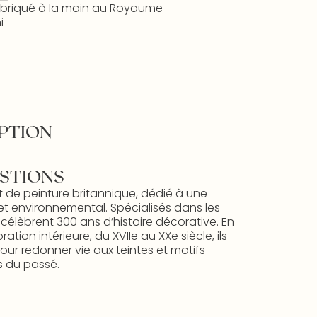
briqué à la main au Royaume
i
PTION
STIONS
t de peinture britannique, dédié à une
et environnemental. Spécialisés dans les
s célèbrent 300 ans d’histoire décorative. En
ion intérieure, du XVIIe au XXe siècle, ils
ur redonner vie aux teintes et motifs
 du passé.