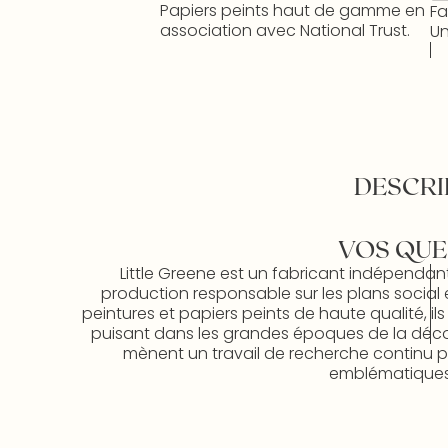
Papiers peints haut de gamme en
Fa
association avec National Trust.
Un
DESCRI
VOS QUE
Little Greene est un fabricant indépendan
production responsable sur les plans social 
peintures et papiers peints de haute qualité, il
puisant dans les grandes époques de la décorat
mènent un travail de recherche continu po
emblématiques