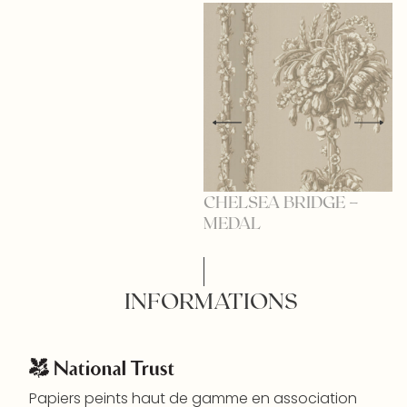
CHELSEA BRIDGE –
C
MEDAL
H
INFORMATIONS
Papiers peints haut de gamme en association