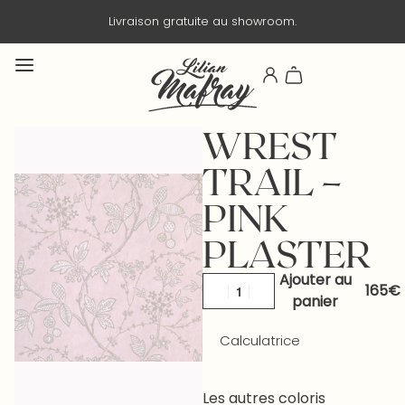
Livraison gratuite au showroom.
WREST
TRAIL –
PINK
PLASTER
Ajouter au
panier
Calculatrice
Les autres coloris