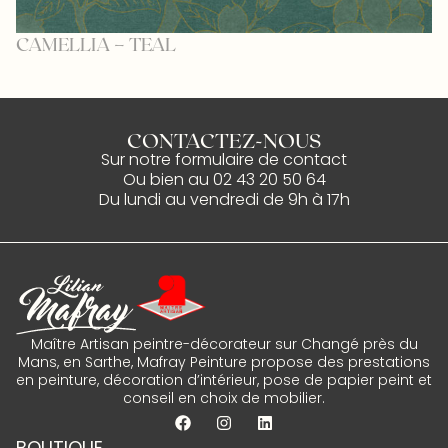
CAMELLIA – TEAL
L
CONTACTEZ-NOUS
Sur notre
formulaire de contact
Ou bien au
02 43 20 50 64
Du lundi au vendredi de 9h à 17h
Maître Artisan peintre-décorateur sur Changé près du
Mans, en Sarthe, Mafray Peinture propose des prestations
en peinture, décoration d’intérieur, pose de papier peint et
conseil en choix de mobilier.
BOUTIQUE