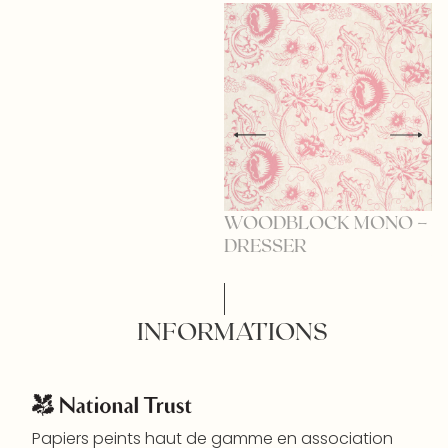
WOODBLOCK MONO –
W
DRESSER
J
INFORMATIONS
Papiers peints haut de gamme en association