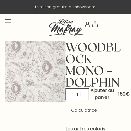
Livraison gratuite au showroom.
WOODBL
OCK
MONO –
DOLPHIN
Ajouter au
panier
Calculatrice
Les autres coloris