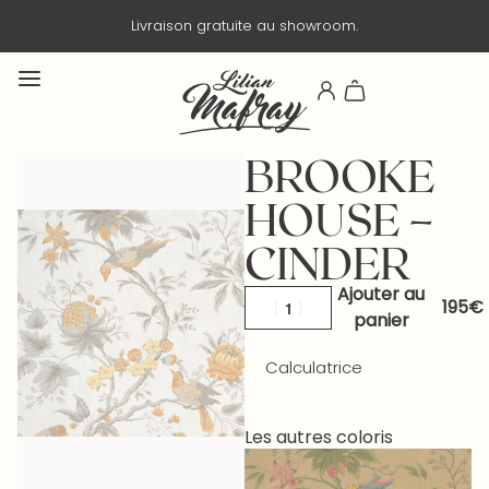
Livraison gratuite au showroom.
BROOKE
HOUSE –
CINDER
Ajouter au
panier
Calculatrice
Les autres coloris