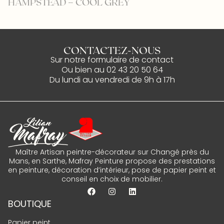
HAMPSTEAD – COOL GREY
F
CONTACTEZ-NOUS
Sur notre
formulaire de contact
Ou bien au
02 43 20 50 64
Du lundi au vendredi de 9h à 17h
Maître Artisan peintre-décorateur sur Changé près du
Mans, en Sarthe, Mafray Peinture propose des prestations
en peinture, décoration d’intérieur, pose de papier peint et
conseil en choix de mobilier.
BOUTIQUE
Papier peint